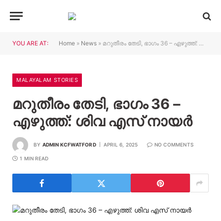
YOU ARE AT:
Home
»
News
»
മറുതീരം തേടി, ഭാഗം 36 – എഴുത്ത്: ശിവ എസ് നായർ
MALAYALAM STORIES
മറുതീരം തേടി, ഭാഗം 36 –
എഴുത്ത്: ശിവ എസ് നായർ
BY
ADMIN KCFWATFORD
APRIL 6, 2025
NO COMMENTS
1 MIN READ