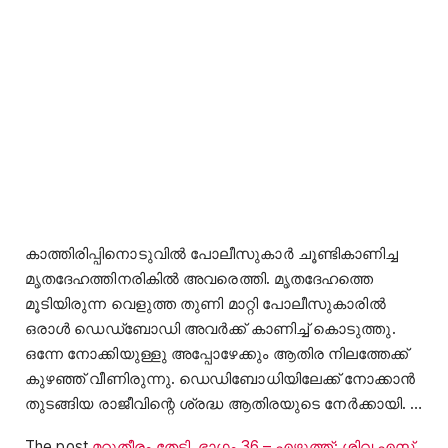
കാത്തിരിപ്പിനൊടുവിൽ പോലീസുകാർ ചൂണ്ടികാണിച്ച
മൃതദേഹത്തിനരികിൽ അവരെത്തി. മൃതദേഹത്തെ
മൂടിയിരുന്ന വെളുത്ത തുണി മാറ്റി പോലീസുകാരിൽ
ഒരാൾ ഡെഡ്ബോഡി അവർക്ക് കാണിച്ച് കൊടുത്തു.
ഒന്നേ നോക്കിയുള്ളു അപ്പോഴേക്കും ആതിര നിലത്തേക്ക്
കുഴഞ്ഞ് വീണിരുന്നു. ഡെഡിബോധിയിലേക്ക് നോക്കാൻ
തുടങ്ങിയ രാജീവിന്റെ ശ്രദ്ധ ആതിരയുടെ നേർക്കായി. …
The post
മറുതീരം തേടി, ഭാഗം 36 – എഴുത്ത്: ശിവ എസ്