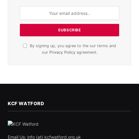
By signing up, you agree to the our terms and
our
Privacy Policy
agreement.
KCF WATFORD
Email Us: info (at) kcfwatford.org.uk