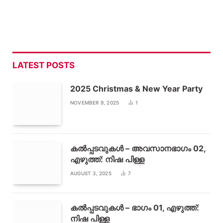
LATEST POSTS
2025 Christmas & New Year Party
NOVEMBER 9, 2025
1
കൽപ്പടവുകൾ – അവസാനഭാഗം 02,
എഴുത്ത്: നിഷ പിള്ള
AUGUST 3, 2025
7
കൽപ്പടവുകൾ – ഭാഗം 01, എഴുത്ത്:
നിഷ പിള്ള