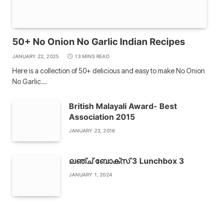
50+ No Onion No Garlic Indian Recipes
JANUARY 22, 2025
13 MINS READ
Here is a collection of 50+ delicious and easy to make No Onion
No Garlic…
British Malayali Award- Best
Association 2015
JANUARY 23, 2016
ലഞ്ച് ബോക്സ് 3 Lunchbox 3
JANUARY 1, 2024