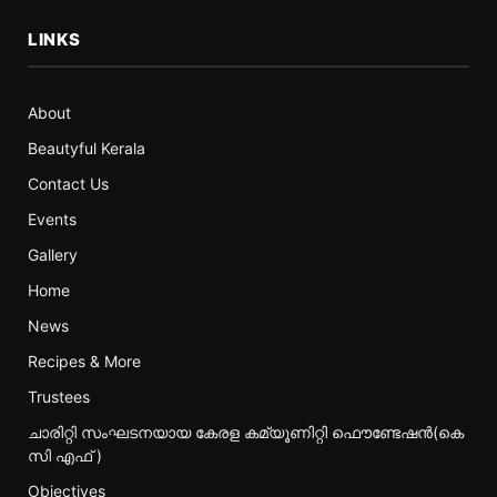
LINKS
About
Beautyful Kerala
Contact Us
Events
Gallery
Home
News
Recipes & More
Trustees
ചാരിറ്റി സംഘടനയായ കേരള കമ്യൂണിറ്റി ഫൌണ്ടേഷൻ(കെ
സി എഫ് )
Objectives