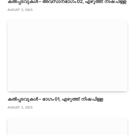
കൽപ്പടവുകൾ – അവസാനഭാഗം 02, എഴുത്ത്: നിഷ പിള്ള
AUGUST 3, 2025
കൽപ്പടവുകൾ – ഭാഗം 01, എഴുത്ത്: നിഷ പിള്ള
AUGUST 3, 2025